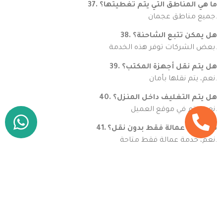
37. ما هي المناطق التي يتم تغطيتها؟
جميع مناطق عجمان.
38. هل يمكن تتبع الشاحنة؟
بعض الشركات توفر هذه الخدمة.
39. هل يتم نقل أجهزة المكتب؟
نعم، يتم نقلها بأمان.
40. هل يتم التغليف داخل المنزل؟
نعم، يتم في موقع العميل.
41. هل توجد عمالة فقط بدون نقل؟
نعم، خدمة عمالة فقط متاحة.
42. هل يمكن تغيير موعد النقل؟
نعم، حسب سياسة الشركة.
43. هل يوجد تفريغ وترتيب؟
نعم، يتم التفريغ والترتيب.
44. هل يوجد ضمان على الخدمة؟