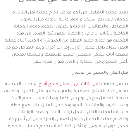
تعتبر عملية التغليف من أهم عناصر نجاح عملية نقل الأثاث في
عجمان حيث يتم استخدام مواد عالية الجودة مثل النايلون
المطاطي والبطانيات الواقية والكرتون المقوى ومواد الحماية
الخاصة بالأثاث الزجاجي والأجهزة الكهربائية. الهدف من هذه
العملية هو حماية جميع القطع من الخدوش أو الكسر أثناء عملية
النقل سواء داخل عجمان أو إلى إمارات أخرى. ويتم التعامل مع كل
قطعة أثاث بشكل منفصل حسب طبيعتها وقيمتها لضمان
أعلى مستوى من الحماية والأمان طوال فترة النقل.
نقل الفلل والشقق في عجمان
تشمل خدمات
نقل الأثاث في عجمان جميع أنواع
الوحدات السكنية
بما في ذلك الشقق الصغيرة والمتوسطة والفلل الكبيرة. وتختلف
طريقة التعامل مع كل نوع من هذه الوحدات حسب حجم الأثاث
وعدد الغرف والمقتنيات الموجودة داخل المنزل. يتم وضع خطة
مسبقة لعملية النقل تشمل ترتيب الأثاث وتحديد الأولويات
وتنظيم عملية التحميل والنقل لضمان إنجاز العمل في أسرع وقت
ممكن دون أي فوضى أو تأخير. كما يتم استخدام شاحنات مجهزة