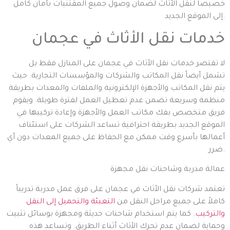
خصيصاً لنقل الأثاث لضمان وصول جميع المقتنيات بأمان كامل
إلى الموقع الجديد.
خدمات نقل الأثاث في عجمان
لا تقتصر خدمات نقل الأثاث في عجمان على المنازل فقط بل
تشمل أيضاً نقل المكاتب والشركات والمؤسسات التجارية. حيث
يتم نقل المكاتب والأجهزة الإلكترونية والملفات والمعدات بطريقة
منظمة وسريعة تضمن عدم تعطيل العمل لفترة طويلة. ويقوم
فريق متخصص بفك مكاتب العمل والأجهزة وإعادة تركيبها في
الموقع الجديد بطريقة احترافية تساعد الشركات على استئناف
أعمالها بأسرع وقت ممكن مع الحفاظ على جميع المعدات دون أي
ضرر.
عمالة مدربة وشاحنات نقل مجهزة
تعتمد شركات نقل الأثاث في عجمان على فرق عمل مدربة تدريباً
كاملاً على جميع مراحل النقل من
التعبئة والتحميل إلى النقل
والتركيب
. كما يتم استخدام شاحنات حديثة ومجهزة بوسائل تثبيت
وحماية لضمان عدم تحرك الأثاث أثناء الطريق. وتساعد هذه