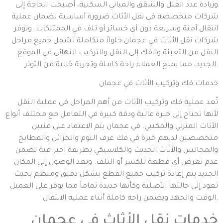
وزيادة عدد الفلل والشقق والمباني السكنية، أصبحت الحاجة إلى
شركات متخصصة في نقل الأثاث ضرورة أساسية لضمان عملية
انتقال آمنة وسريعة دون أي خسائر أو تلف في الممتلكات. وتوفر
شركات نقل الأثاث في عجمان حلولاً متكاملة تشمل جميع مراحل
النقل من التعبئة والفك إلى النقل والتركيب النهائي في الموقع
الجديد، مما يمنح العملاء راحة كاملة وتجربة خالية من التوتر.
خدمات فك وتركيب الأثاث في عجمان
تُعد عملية فك وتركيب الأثاث من أهم المراحل في عملية النقل
لأنها تحتاج إلى خبرة عالية ودقة كبيرة في التعامل مع مختلف أنواع
الأثاث المنزلي والمكتبي. في عجمان يتم الاعتماد على فنيين
متخصصين لديهم خبرة في فك غرف النوم والخزائن والمطابخ
والمجالس والأثاث الحديث والكلاسيكي بطريقة احترافية تضمن
عدم تعرض أي قطعة للكسر أو التلف. وبعد الوصول إلى المكان
الجديد يتم إعادة تركيب جميع القطع بشكل دقيق ومنظم بحيث
تعود إلى حالتها الأصلية وكأنها جديدة تماماً مما يوفر على العميل
الوقت والجهد ويضمن راحة كاملة أثناء عملية الانتقال.
خدمات نقل الأثاث في عجمان