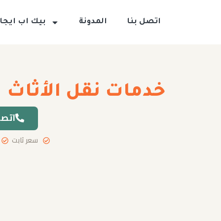
اتصل بنا
المدونة
بيك اب ايجار
خدمات نقل الأثاث
اتصل
سعر ثابت