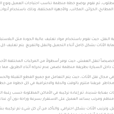
المطلوب، ثم نقوم بوضع خطة منظمة تناسب احتياجات العميل ونوع الأثا
المطابخ، الخزائن، المكاتب، والأجهزة المختلفة، وذلك باستخدام أد
ة النقل، حيث نقوم باستخدام مواد تغليف عالية الجودة مثل البلاستي
حماية الأثاث بشكل كامل أثناء التحميل والنقل والتفريغ. يتم تغلي
ة خصيصاً لنقل العفش، حيث نوفر أسطولاً من المركبات المختلفة الأح
ي مجال نقل الأثاث، حيث يتم التعامل مع جميع القطع الثقيلة والح
ثاث بعناية شديدة، ثم إعادة تركيبه في الأماكن المطلوبة حسب رغبة ال
، وترتيب الأثاث بشكل احترافي، والتأكد من أن كل شيء تم تركيبه ب