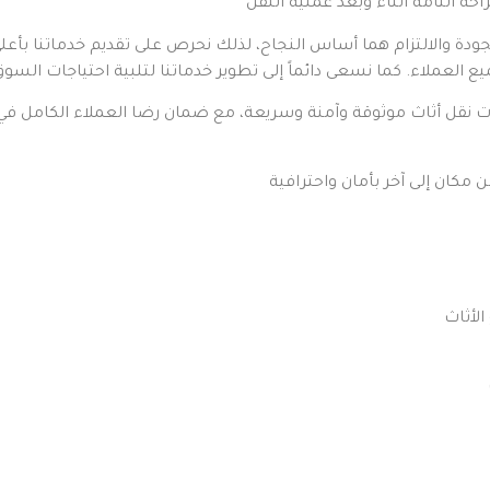
ودة والالتزام هما أساس النجاح، لذلك نحرص على تقديم خدماتنا بأعلى