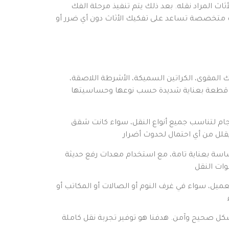
ث المراد نقله. بعد ذلك يتم تنفيذ مرحلة الفك
وات متخصصة تساعد على تفكيك الأثاث دون أي ضرر أو
ك المقوى، الكراتين السميكة، الأشرطة اللاصقة،
ف كل قطعة بعناية شديدة حسب نوعها وحساسيتها
جام لتناسب جميع أنواع النقل، سواء كانت شقق
ساسة بعناية تامة، مع استخدام معدات رفع حديثة
عميل، سواء في غرف النوم أو الصالات أو المكاتب أو
شكل صحيح وآمن. هدفنا هو توفير تجربة نقل كاملة