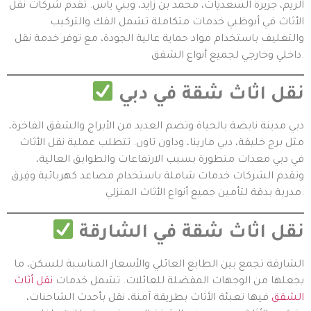
الريم، جزيرة السعديات، محمد بن زايد، وبني ياس. تقدم شركات نقل
الأثاث في أبوظبي خدمات متكاملة تشمل الفك والتركيب
والتغليف باستخدام مواد حماية عالية الجودة، مع توفر خدمة نقل
داخلي وخارجي لجميع أنواع الشقق.
نقل اثاث شقة في دبي
دبي مدينة نابضة بالحياة وتضم العديد من الأبراج والشقق الفاخرة،
مثل برج خليفة، دبي مارينا، وداون تاون. تتطلب عملية نقل الأثاث
في دبي معدات متطورة بسبب الارتفاعات والطوابق العالية،
وتقدم الشركات خدمات شاملة باستخدام مصاعد كهربائية وفِرق
مدربة بدقة لتأمين جميع أنواع الأثاث المنزلي.
نقل اثاث شقة في الشارقة
الشارقة تجمع بين الطابع العائلي والأسعار المناسبة للسكن، ما
يجعلها من الوجهات المفضلة للعائلات. تشمل خدمات
نقل أثاث
الشقق
فيها تعبئة الأثاث بطريقة آمنة، نقل بأحدث الشاحنات،