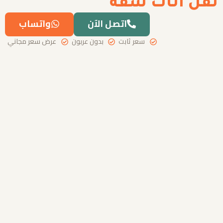
نقل اثاث شقة
اتصل الآن
واتساب
سعر ثابت
بدون عربون
عرض سعر مجاني