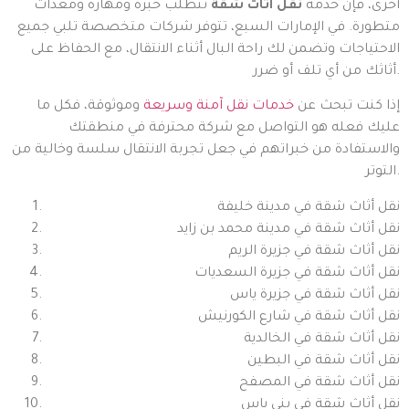
أخرى، فإن خدمة
نقل اثاث شقة
تتطلب خبرة ومهارة ومعدات
متطورة. في الإمارات السبع، تتوفر شركات متخصصة تلبي جميع
الاحتياجات وتضمن لك راحة البال أثناء الانتقال، مع الحفاظ على
أثاثك من أي تلف أو ضرر.
إذا كنت تبحث عن
خدمات نقل آمنة وسريعة
وموثوقة، فكل ما
عليك فعله هو التواصل مع شركة محترفة في منطقتك
والاستفادة من خبراتهم في جعل تجربة الانتقال سلسة وخالية من
التوتر.
نقل أثاث شقة في مدينة خليفة
نقل أثاث شقة في مدينة محمد بن زايد
نقل أثاث شقة في جزيرة الريم
نقل أثاث شقة في جزيرة السعديات
نقل أثاث شقة في جزيرة ياس
نقل أثاث شقة في شارع الكورنيش
نقل أثاث شقة في الخالدية
نقل أثاث شقة في البطين
نقل أثاث شقة في المصفح
نقل أثاث شقة في بني ياس