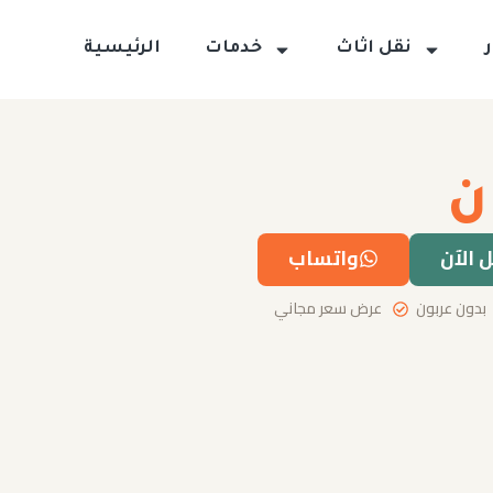
نقل اثاث
خدمات
الرئيسية
ن
 الآن
واتساب
بدون عربون
عرض سعر مجاني