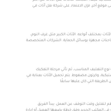
 السكانية فيها، أصبحت خدمات نقل الأثاث من أكثر
لى موقع آخر، فإن الاعتماد على شركة نقل أثاث في
ث بمختلف أنواعه. الأثاث الكبير مثل غرف النوم،
شاحنات مجهزة بوسائل الحماية. الشركات المتخصصة
نوع التغليف المناسب، ثم تأتي مرحلة التفكيك
تيكية، وكرتون مضغوط. يتم تحميل الأثاث بعناية في
 لتقليل وقت التوقف عن العمل. يبدأ الفريق
ثاث في المكتب الجديد وفق خطة يضعها العميل أو إدارة