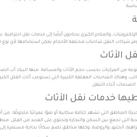
ة
كترونيات، والمتاجر الكبرى يحتاجون أيضًا إلى خدمات نقل احترافية. س
ل الأثاث
وعة من المركبات بحسب حجم الأثاث والمسافة. منها البيك أب الصغ
لل الصغيرة أو المكاتب، وهناك الشاحنات المغلقة الكبيرة التي تستوعب أثاث الف
يها خدمات نقل الأثاث
ًا المناطق التي تشهد كثافة سكانية أو نموًا عمرانيًا ملحوظًا. من أه
اشدية التي تجمع بين السكن والتجارة وتحتوي على العديد من الفلل. 