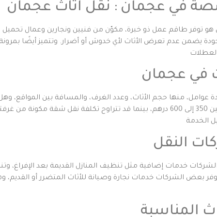
صة في عجمان : نقل اثاث عجمان
 هو توفر طاقم عمل ذو خبرة، مكوّن من فنيين ونجارين وعمال تحميل مد
الجودة يضمن عدم تعرض الأثاث لأي خدوش أو أضرار. وتتميز أيضًا بمرون
ث في عجمان
وامل، منها حجم الأثاث، وعدد الغرف، والمسافة بين المواقع، وهل 
ات النقل
ركات خدمات إضافية مثل تنظيف المنازل القديمة بعد الإفراغ، وتنظي
 توفر بعض الشركات خدمات نجارة وصيانة للأثاث المتضرر أو القديم، و
اث المناسبة