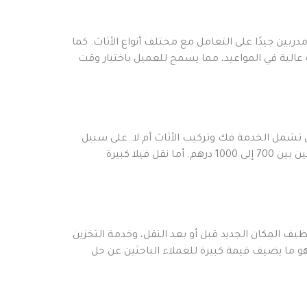
ربين جيدًا على التعامل مع مختلف أنواع الأثاث. كما
ة عالية في المواعيد، مما يسمح للعميل باختيار وقت
تشمل الخدمة فك وتركيب الأثاث أم لا. على سبيل
المثال، نقل شقة مكونة من غرفة واحدة قد يكلف ما بين 350 إلى 600 درهم، بينما قد تتراوح تكلفة نقل شقة مكونة من غرفتين بين 700 إلى 1000 درهم. أما نقل فيلا كبيرة
ف المكان الجديد قبل أو بعد النقل، وخدمة التخزين
هو ما يضيف قيمة كبيرة للعملاء الباحثين عن حل