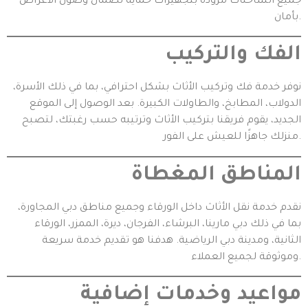
جميع الشاحنات مزودة بتجهيزات حماية لضمان وصول الأغراض
بأمان.
الفك والتركيب
نوفر خدمة فك وتركيب الأثاث بشكل احترافي، بما في ذلك الأسرة،
الدولاب، المطابخ، والطاولات الكبيرة. بعد الوصول إلى الموقع
الجديد، يقوم فريقنا بتركيب الأثاث وترتيبه حسب رغبتك، لتصبح
منزلك جاهزًا للعيش على الفور.
المناطق المغطاة
نقدم خدمة نقل الأثاث داخل الورقاء وجميع مناطق دبي المجاورة،
بما في ذلك دبي مارينا، البرشاء، الفرجان، ديرة، الممزر، الورقاء
الثانية، ومدينة دبي الرياضية. هدفنا هو تقديم خدمة سريعة
وموثوقة لجميع العملاء.
مواعيد وخدمات إضافية