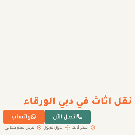
نقل اثاث في دبي الورقاء
اتصل الآن
واتساب
سعر ثابت
بدون عربون
عرض سعر مجاني