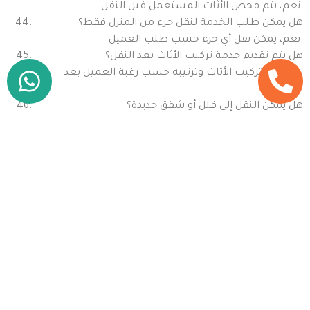
نعم، يتم فحص الأثاث المستعمل قبل النقل.
هل يمكن طلب الخدمة لنقل جزء من المنزل فقط؟
نعم، يمكن نقل أي جزء حسب طلب العميل.
هل يتم تقديم خدمة تركيب الأثاث بعد النقل؟
نعم، يتم تركيب الأثاث وترتيبه حسب رغبة العميل بعد
النقل.
هل يمكن النقل إلى فلل أو شقق جديدة؟
نعم، نوفر النقل لأي نوع من المساكن سواء شقق أو فلل.
هل يمكن نقل الأثاث الثقيل داخل المباني المرتفعة؟
نعم، لدينا فريق متخصص للتعامل مع النقل داخل المباني
العالية باستخدام أدوات السلامة.
هل يمكن نقل الأثاث الخارجي مثل الكراسي والطاولات؟
نعم، يمكن نقل الأثاث الخارجي بأمان تام.
هل يمكن حجز الخدمة لفترة طويلة أو نقل متكرر؟
نعم، يمكن ترتيب عقود طويلة أو النقل المتكرر حسب حاجة
العميل.
كيف أحصل على أفضل خدمة نقل أثاث في الورقاء دبي؟
يمكنك اختيار شركة موثوقة، حجز الخدمة مسبقًا، التأكد من
وجود فريق محترف وشاحنات مجهزة، والحصول على عرض