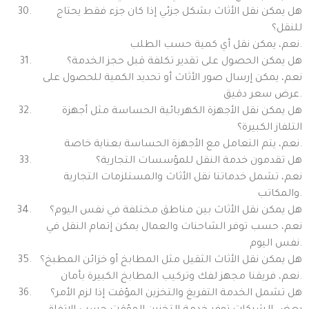
هل يمكن نقل الأثاث بشكل جزئي إذا كان جزء فقط يحتاج
للنقل؟
نعم، يمكن نقل أي كمية حسب الطلب.
هل يمكن الحصول على تقدير تكلفة قبل حجز الخدمة؟
نعم، يمكن إرسال صور الأثاث أو تحديد الكمية للحصول على
عرض سعر دقيق.
هل يمكن نقل الأجهزة الكهربائية الحساسة مثل أجهزة
التلفاز الكبيرة؟
نعم، يتم التعامل مع الأجهزة الحساسة بعناية خاصة.
هل تقدمون خدمة النقل للمؤسسات التجارية؟
نعم، تشمل خدماتنا نقل الأثاث والمستلزمات التجارية
والمكاتب.
هل يمكن نقل الأثاث بين مناطق مختلفة في نفس اليوم؟
نعم، حسب توفر الشاحنات والعمال يمكن إتمام النقل في
نفس اليوم.
هل يمكن نقل الأثاث الثقيل مثل المطابخ أو خزائن المطبخ؟
نعم، فريقنا مجهز لفك وتركيب المطابخ الكبيرة بأمان.
هل تشمل الخدمة التفريغ والتخزين المؤقت إذا لزم الأمر؟