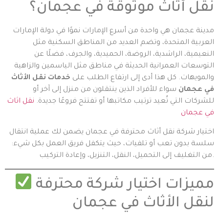
نقل أثاث موثوقة في عجمان؟
مدينة عجمان هي واحدة من أسرع الإمارات نموًا في دولة الإمارات
العربية المتحدة، وتضم العديد من المناطق السكنية مثل
النعيمية، الراشدية، الروضة، الحميدية، والجرف، فضلًا عن
التوسعات العمرانية الحديثة في مناطق مثل الياسمين والزاهية
والمويهات. كل هذا أدى إلى ارتفاع الطلب على
خدمات نقل الأثاث
في عجمان
سواء للأفراد الذين ينتقلون من منزل إلى آخر أو
للشركات التي تُعيد ترتيب مكاتبها أو تفتتح فروعًا جديدة.
نقل اثاث
في عجمان
اختيار شركة نقل أثاث محترفة في عجمان يضمن لك عملية انتقال
سلسة بدون تعب أو تلفيات، حيث يتكفل فريق العمل بكل شيء:
من التغليف إلى التحميل، النقل، التنزيل، وإعادة التركيب.
مميزات اختيار شركة محترفة
لنقل الأثاث في عجمان