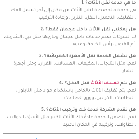
1. ما هي خدمة نقل الأثاث؟
هي خدمة متخصصة لنقل الأثاث من مكان إلى آخر تشمل الفك،
التغليف، التحميل، النقل، التنزيل، وإعادة التركيب.
2. هل يمكنني نقل الأثاث داخل عجمان فقط؟
لا، الشركات تقدم خدمات داخل عجمان وخارجها مثل دبي، الشارقة،
أم القيوين، رأس الخيمة، وغيرها.
3. هل تشمل الخدمة نقل الأجهزة الكهربائية؟
نعم، مثل الثلاجات، المكيفات، الغسالات، الأفران، وحتى أجهزة
التلفاز.
4. هل يتم
تغليف الأثاث
قبل النقل؟
نعم، يتم تغليف الأثاث بالكامل باستخدام مواد مثل النايلون،
البطانيات، الكراتين، وورق الفقاعات.
5. هل تقدم الشركة خدمة فك وتركيب الأثاث؟
نعم، تتضمن الخدمة عادةً فك الأثاث الكبير مثل الأسرّة، الدواليب،
الطاولات، وتركيبه في المكان الجديد.