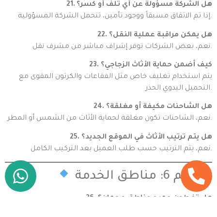
21. هل الشركة مسؤولة عن أي تلف أو كسر؟
إذا تم الاتفاق مسبقاً ووجود تأمين، تتحمل الشركة المسؤولية.
22. هل يمكن مراقبة عملية النقل؟
نعم، بعض الشركات توفر إشراف مباشر من مشرف نقل.
23. كيف أضمن حماية الأثاث الزجاجي؟
يتم استخدام تغليف خاص مثل الفقاعات والكرتون المقوى مع
التحميل اليدوي الحذر.
24. هل الشاحنات مكيفة أو مغلقة؟
نعم، الشاحنات تكون مغلقة لحماية الأثاث من الشمس أو المطر.
25. هل يتم ترتيب الأثاث في الموقع الجديد؟
نعم، يتم الترتيب حسب طلب العميل بعد التركيب الكامل.
القسم 6: مناطق الخدمة
26. هل تغطون جميع مناطق عجمان؟
نعم، مثل النعيمية، الراشدية، الروضة، الجرف، الحميدية،