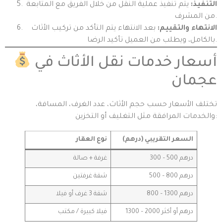
التنفيذ:
يتم تنفيذ عملية النقل من خلال الفريق مع المتابعة
من المشرف.
الانتهاء والتقييم:
بعد الانتهاء يتم التأكد من تركيب الأثاث
بالكامل، ويطلب من العميل تأكيد الرضا.
أسعار خدمات نقل الأثاث في
عجمان
تختلف الأسعار حسب حجم الأثاث، عدد الغرف، المسافة،
والخدمات المرافقة مثل التغليف أو التخزين:
السعر التقريبي (درهم)
نوع العقار
300 – 500 درهم
غرفة + صالة
500 – 800 درهم
شقة غرفتين
800 – 1300 درهم
شقة 3 غرف أو فيلا
1300 – 2000 درهم أو أكثر
فيلا كبيرة / مكتب