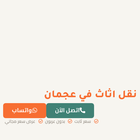
نقل اثاث في عجمان
اتصل الآن
واتساب
سعر ثابت
بدون عربون
عرض سعر مجاني