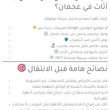
أثاث في عجمان؟
إليك أهم المعايير لاختيار شركة موثوقة:
تقييمات جيدة عبر Google أو مواقع التواصل
وجود ترخيص رسمي من بلدية عجمان
توفر تأمين ضد التلفيات
وجود طاقم عمل محترف ومدرب
التزام بالمواعيد ودقة في الأداء
خدمة عملاء سريعة ومتاحة 24/7
نصائح هامة قبل الانتقال
قم بترتيب الأغراض وتقليل المحتويات غير الضرورية
احتفظ بالأشياء الثمينة أو الوثائق المهمة معك
أخبر الشركة مسبقًا إن كنت تحتاج لفك وتركيب أجهزة
كهربائية
تأكد من إفراغ الثلاجة وفصل الأجهزة قبل الموعد بـ 6 ساعات