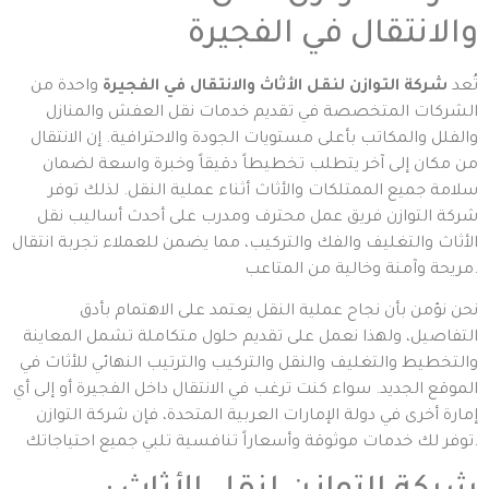
والانتقال في الفجيرة
تُعد
شركة التوازن لنقل الأثاث والانتقال في الفجيرة
واحدة من
الشركات المتخصصة في تقديم خدمات نقل العفش والمنازل
والفلل والمكاتب بأعلى مستويات الجودة والاحترافية. إن الانتقال
من مكان إلى آخر يتطلب تخطيطاً دقيقاً وخبرة واسعة لضمان
سلامة جميع الممتلكات والأثاث أثناء عملية النقل. لذلك توفر
شركة التوازن فريق عمل محترف ومدرب على أحدث أساليب نقل
الأثاث والتغليف والفك والتركيب، مما يضمن للعملاء تجربة انتقال
مريحة وآمنة وخالية من المتاعب.
نحن نؤمن بأن نجاح عملية النقل يعتمد على الاهتمام بأدق
التفاصيل، ولهذا نعمل على تقديم حلول متكاملة تشمل المعاينة
والتخطيط والتغليف والنقل والتركيب والترتيب النهائي للأثاث في
الموقع الجديد. سواء كنت ترغب في الانتقال داخل الفجيرة أو إلى أي
إمارة أخرى في دولة الإمارات العربية المتحدة، فإن شركة التوازن
توفر لك خدمات موثوقة وأسعاراً تنافسية تلبي جميع احتياجاتك.