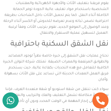
يقوم فريقنا بتغليف الأثاث والأجهزة الكهربائية والمقتنيات
الشخصية باستخدام مواد تغليف عالية الجودة توفر الحماية
الكاملة أثناء النقل. كما يتم تحميل الأثاث داخل الشاحنات بطريقة
احترافية تضمن ثباته وعدم تعرضه للخدوش أو الكسر أثناء الرحلة.
وعند الوصول إلى الموقع الجديد، نقوم بترتيب الأثاث وفقاً لرغبة
العميل لتسهيل عملية الاستقرار والانتقال.
نقل الشقق السكنية باحترافية
تحتاج عمليات نقل الشقق إلى خبرة خاصة نظراً لوجود المصاعد
والطوابق المرتفعة والممرات الضيقة. تمتلك شركة التوازن الخبرة
الكافية للتعامل مع هذه التحديات بكفاءة عالية، حيث يستخدم
فريق العمل المعدات الحديثة التي تساعد على نقل الأثاث بسهولة
وأمان.
سواء كنت تنتقل من شقة استوديو أو شقة متعددة الغرف، فإننا
نوفر حلولاً متكاملة تشمل التغليف والفك والتركيب والنقل، مع
الحرص على إنجاز المهمة في الوقت المحدد ودون أي تأخير.