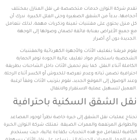
تقدم شركة التوازن خدمات متخصصة في نقل المنازل بمختلف
أحجامها، بدءاً من الشقق الصغيرة وحتى الفلل الكبيرة. ندرك أن
كل منزل يحتوي على مقتنيات ثمينة وذكريات مهمة، لذلك نتعامل
مع جميع الأغراض بعناية فائقة لضمان وصولها إلى الوجهة
الجديدة دون أي أضرار.
يقوم فريقنا بتغليف الأثاث والأجهزة الكهربائية والمقتنيات
الشخصية باستخدام مواد تغليف عالية الجودة توفر الحماية
الكاملة أثناء النقل. كما يتم تحميل الأثاث داخل الشاحنات بطريقة
احترافية تضمن ثباته وعدم تعرضه للخدوش أو الكسر أثناء الرحلة.
وعند الوصول إلى الموقع الجديد، نقوم بترتيب الأثاث وفقاً لرغبة
العميل لتسهيل عملية الاستقرار والانتقال.
نقل الشقق السكنية باحترافية
تحتاج عمليات نقل الشقق إلى خبرة خاصة نظراً لوجود المصاعد
والطوابق المرتفعة والممرات الضيقة. تمتلك شركة التوازن الخبرة
الكافية للتعامل مع هذه التحديات بكفاءة عالية، حيث يستخدم