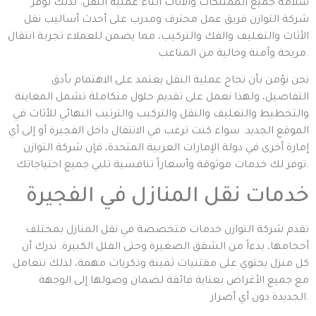
سلامة جميع الممتلكات والأثاث أثناء عملية النقل. لذلك توفر
شركة التوازن فريق عمل محترف ومدرب على أحدث أساليب نقل
الأثاث والتغليف والفك والتركيب، مما يضمن للعملاء تجربة انتقال
مريحة وآمنة وخالية من المتاعب.
نحن نؤمن بأن نجاح عملية النقل يعتمد على الاهتمام بأدق
التفاصيل، ولهذا نعمل على تقديم حلول متكاملة تشمل المعاينة
والتخطيط والتغليف والنقل والتركيب والترتيب النهائي للأثاث في
الموقع الجديد. سواء كنت ترغب في الانتقال داخل الفجيرة أو إلى أي
إمارة أخرى في دولة الإمارات العربية المتحدة، فإن شركة التوازن
توفر لك خدمات موثوقة وأسعاراً تنافسية تلبي جميع احتياجاتك.
خدمات نقل المنازل في الفجيرة
تقدم شركة التوازن خدمات متخصصة في نقل المنازل بمختلف
أحجامها، بدءاً من الشقق الصغيرة وحتى الفلل الكبيرة. ندرك أن
كل منزل يحتوي على مقتنيات ثمينة وذكريات مهمة، لذلك نتعامل
مع جميع الأغراض بعناية فائقة لضمان وصولها إلى الوجهة
الجديدة دون أي أضرار.