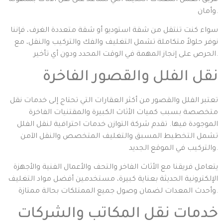
فريق العمل المعدات الحديثة التي تساعد على نقل الأثاث بسهولة
وأمان.
سواء كنت تنتقل من شقة استوديو أو شقة متعددة الغرف، فإننا
نوفر حلولاً متكاملة تشمل التغليف والفك والتركيب والنقل، مع
الحرص على إنجاز المهمة في الوقت المحدد ودون أي تأخير.
نقل الفلل والقصور الفاخرة
تعتبر الفلل والقصور من أكثر العقارات التي تحتاج إلى خدمات نقل
متخصصة بسبب كميات الأثاث الكبيرة والمقتنيات الفاخرة
الموجودة فيها. تقدم شركة التوازن خدمات احترافية لنقل الفلل
تشمل التخطيط المسبق والتغليف المتخصص والنقل الآمن
والتركيب في الموقع الجديد.
يتعامل فريقنا مع الأثاث الفاخر والتحف والأعمال الفنية والأجهزة
الإلكترونية الحديثة بعناية كبيرة، مستخدمين أفضل مواد التغليف
وأحدث المعدات لضمان وصول جميع الممتلكات بحالة ممتازة.
خدمات نقل المكاتب والشركات