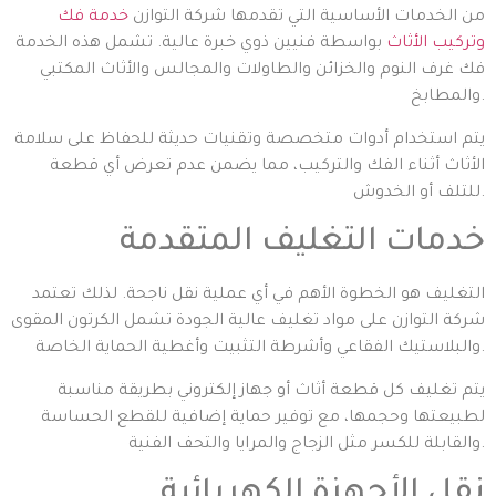
من الخدمات الأساسية التي تقدمها شركة التوازن
خدمة فك
وتركيب الأثاث
بواسطة فنيين ذوي خبرة عالية. تشمل هذه الخدمة
فك غرف النوم والخزائن والطاولات والمجالس والأثاث المكتبي
والمطابخ.
يتم استخدام أدوات متخصصة وتقنيات حديثة للحفاظ على سلامة
الأثاث أثناء الفك والتركيب، مما يضمن عدم تعرض أي قطعة
للتلف أو الخدوش.
خدمات التغليف المتقدمة
التغليف هو الخطوة الأهم في أي عملية نقل ناجحة. لذلك تعتمد
شركة التوازن على مواد تغليف عالية الجودة تشمل الكرتون المقوى
والبلاستيك الفقاعي وأشرطة التثبيت وأغطية الحماية الخاصة.
يتم تغليف كل قطعة أثاث أو جهاز إلكتروني بطريقة مناسبة
لطبيعتها وحجمها، مع توفير حماية إضافية للقطع الحساسة
والقابلة للكسر مثل الزجاج والمرايا والتحف الفنية.
نقل الأجهزة الكهربائية