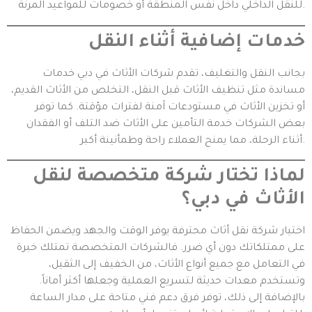
للنقل الداخلي داخل نفس المنطقة أو خصومات للمواعيد المرنة.
خدمات إضافية أثناء النقل
بجانب النقل والتغليف، تقدم شركات الأثاث في دبي خدمات
مساندة مثل تنظيف الأثاث قبل النقل، التخلص من الأثاث القديم،
أو تخزين الأثاث في مستودعات آمنة لفترات مؤقتة. كما توفر
بعض الشركات خدمة التأمين على الأثاث ضد التلف أو الفقدان
أثناء الرحلة، مما يمنح العملاء راحة وطمأنينة أكبر.
لماذا تختار شركة متخصصة لنقل
الأثاث في دبي؟
اختيار شركة نقل أثاث محترفة يوفر الوقت والجهد ويضمن الحفاظ
على ممتلكاتك دون أي ضرر. فالشركات المتخصصة تمتلك خبرة
في التعامل مع جميع أنواع الأثاث، من الخفيف إلى الثقيل،
وتستخدم معدات حديثة لتسريع العملية وجعلها أكثر أماناً.
بالإضافة إلى ذلك، توفر فرق دعم فني متاحة على مدار الساعة