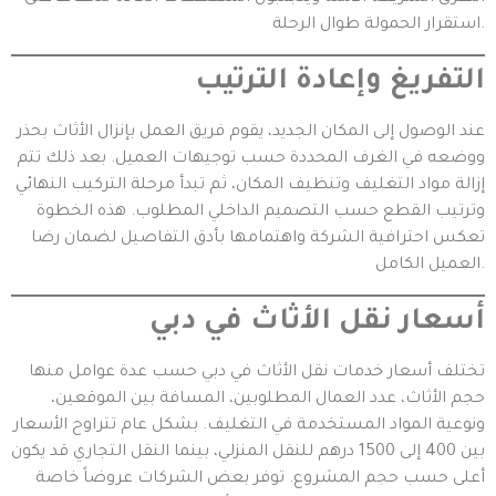
استقرار الحمولة طوال الرحلة.
التفريغ وإعادة الترتيب
عند الوصول إلى المكان الجديد، يقوم فريق العمل بإنزال الأثاث بحذر
ووضعه في الغرف المحددة حسب توجيهات العميل. بعد ذلك تتم
إزالة مواد التغليف وتنظيف المكان، ثم تبدأ مرحلة التركيب النهائي
وترتيب القطع حسب التصميم الداخلي المطلوب. هذه الخطوة
تعكس احترافية الشركة واهتمامها بأدق التفاصيل لضمان رضا
العميل الكامل.
أسعار نقل الأثاث في دبي
تختلف أسعار خدمات نقل الأثاث في دبي حسب عدة عوامل منها
حجم الأثاث، عدد العمال المطلوبين، المسافة بين الموقعين،
ونوعية المواد المستخدمة في التغليف. بشكل عام تتراوح الأسعار
بين 400 إلى 1500 درهم للنقل المنزلي، بينما النقل التجاري قد يكون
أعلى حسب حجم المشروع. توفر بعض الشركات عروضاً خاصة