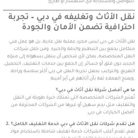
للتواصل والاستجابة لأي استفسار أو طارئ.
نقل الأثاث وتغليفه في دبي – تجربة
احترافية تضمن الأمان والجودة
نقل الأثاث في دبي ليس مجرد عملية نقل عادية، بل هو عمل فني
متكامل يجمع بين التنظيم والدقة والخبرة. ومن خلال شركات
النقل المتخصصة، يمكن لأي شخص أن ينتقل بسهولة إلى منزله
الجديد دون قلق أو خسائر. إن الجمع بين خدمات التغليف، التحميل،
التفريغ، والتركيب يجعل تجربة النقل في دبي أكثر سلاسة وراحة،
ويمنح العملاء ثقة بأن أثاثهم في أيدٍ أمينة.
ما هي أفضل شركة نقل أثاث في دبي؟
تُعتبر الشركات المتخصصة التي تمتلك خبرة طويلة في النقل
والتغليف مثل نجم سهيل أو غيرها من الشركات المحترفة من
أفضل الخيارات في دبي.
2. هل تقدم شركات نقل الأثاث في دبي خدمة التغليف الكامل؟
نعم، تقدم أغلب الشركات خدمة تغليف شاملة باستخدام مواد