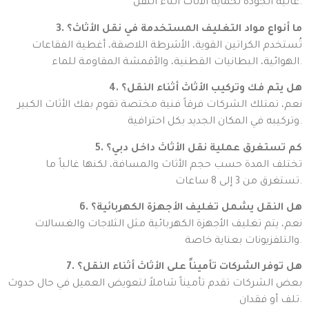
عالية الجودة لحماية الأثاث أثناء النقل.
3. ما أنواع مواد التغليف المستخدمة في نقل الأثاث؟
تُستخدم الكراتين القوية، الأشرطة اللاصقة، أغطية الفقاعات
الهوائية، البطانيات القطنية، والأقمشة المقاومة للماء.
4. هل يتم فك وتركيب الأثاث أثناء النقل؟
نعم، تمتلك الشركات فرقاً فنية مختصة تقوم بفك الأثاث الكبير
وتركيبه في المكان الجديد بكل احترافية.
5. كم تستغرق عملية نقل الأثاث داخل دبي؟
تختلف المدة حسب حجم الأثاث والمسافة، لكنها غالباً ما
تستغرق من 3 إلى 8 ساعات.
6. هل النقل يشمل تغليف الأجهزة الكهربائية؟
نعم، يتم تغليف الأجهزة الكهربائية مثل الثلاجات والغسالات
والتلفزيونات بعناية خاصة.
7. هل توفر الشركات تأميناً على الأثاث أثناء النقل؟
بعض الشركات تقدم تأميناً شاملاً لتعويض العميل في حال حدوث
تلف أو فقدان.