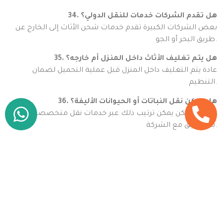
34. هل تقدم الشركات خدمات للنقل الدولي؟
بعض الشركات الكبيرة تقدم خدمات شحن الأثاث إلى الخارج عن
طريق البحر أو الجو.
35. هل يتم تغليف الأثاث داخل المنزل أم خارجه؟
عادة يتم التغليف داخل المنزل قبل عملية التحميل لضمان
التنظيم.
36. هل يمكن نقل النباتات أو الحيوانات الأليفة؟
غالباً لا، ولكن يمكن ترتيب ذلك عبر خدمات نقل متخصصة
بالتنسيق مع الشركة.
37. هل هناك رسوم إضافية لخدمات التركيب؟
تختلف حسب الشركة، ولكن في الغالب تكون مضمنة في سعر
الخدمة الشاملة.
38. هل يمكن للعميل متابعة النقل خطوة بخطوة؟
نعم، يمكن للعميل التواجد أثناء العملية أو متابعتها عبر الهاتف.
39. هل يتم تغليف الأثاث الجديد عند شرائه؟