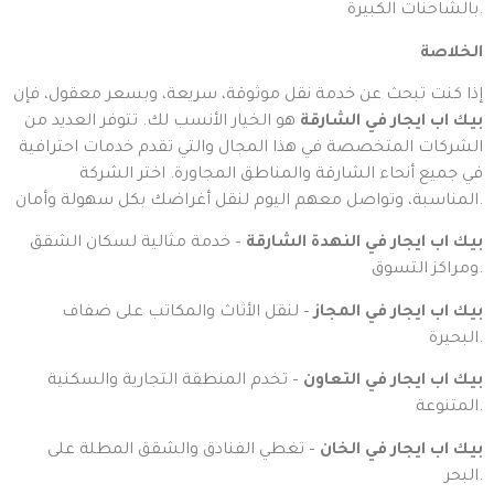
بالشاحنات الكبيرة.
الخلاصة
إذا كنت تبحث عن خدمة نقل موثوقة، سريعة، وبسعر معقول، فإن
بيك اب ايجار في الشارقة
هو الخيار الأنسب لك. تتوفر العديد من
الشركات المتخصصة في هذا المجال والتي تقدم خدمات احترافية
في جميع أنحاء الشارقة والمناطق المجاورة. اختر الشركة
المناسبة، وتواصل معهم اليوم لنقل أغراضك بكل سهولة وأمان.
بيك اب ايجار في النهدة الشارقة
– خدمة مثالية لسكان الشقق
ومراكز التسوق.
بيك اب ايجار في المجاز
– لنقل الأثاث والمكاتب على ضفاف
البحيرة.
بيك اب ايجار في التعاون
– تخدم المنطقة التجارية والسكنية
المتنوعة.
بيك اب ايجار في الخان
– تغطي الفنادق والشقق المطلة على
البحر.