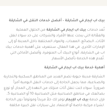
بيك اب ايجار في الشارقة – أفضل خدمات النقل في الشارقة
تُعد خدمات
بيك اب ايجار في الشارقة
من الحلول العملية
والفعّالة التي يبحث عنها الأفراد والشركات على حد سواء لنقل
الأثاث، البضائع، المعدات، والمواد المختلفة داخل المدينة أو إلى
الإمارات الأخرى. في هذا المقال، سنتعرف على أهمية خدمات بيك
اب في الشارقة، أنواع البيك أب المتوفرة، وأفضل الأماكن التي
تُقدم هذه الخدمة بأفضل الأسعار.
أهمية خدمة بيك اب ايجار في الشارقة
الشارقة مدينة حيوية تضم العديد من المناطق السكنية والتجارية
والصناعية، مما يجعل الحاجة إلى خدمات النقل اليومية أمراً
ضرورياً. سواء كنت تنقل أثاث منزلك من النهدة إلى المجاز، أو توزع
بضائعك في مناطق الصناعية مثل الصناعية 10 أو الصناعية 5،
فإن خدمة
بيك اب للإيجار
توفر لك حلاً مريحاً وموثوقاً دون الحاجة
لشراء مركبة خاصة أو الاعتماد على سيارات نقل كبيرة مكلفة.