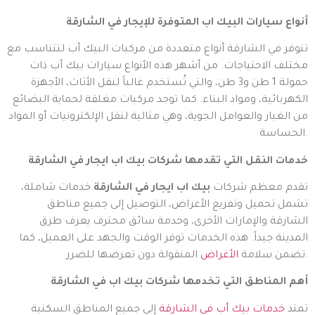
أنواع سيارات البيك اب المتوفرة للإيجار في الشارقة
تتوفر في الشارقة أنواع متعددة من مركبات البيك أب لتتناسب مع
مختلف الاحتياجات. من أشهر هذه الأنواع سيارات بيك أب ذات
حمولة 1 طن و3 طن، والتي تُستخدم غالباً لنقل الأثاث، الأجهزة
الكهربائية، ومواد البناء. كما توجد مركبات مغلقة لحماية البضائع
من الغبار والعوامل الجوية، وهي مثالية لنقل الإلكترونيات أو المواد
الحساسة.
خدمات النقل التي تقدمها شركات بيك اب ايجار في الشارقة
تقدم معظم شركات
بيك اب ايجار في الشارقة
خدمات شاملة،
تشمل تحميل وتفريغ الأغراض، التوصيل إلى جميع مناطق
الشارقة والإمارات الأخرى، وخدمة سائق محترف يعرف طرق
المدينة جيداً. هذه الخدمات توفر الوقت والجهد على العميل، كما
المنقولة دون تعرضها للضرر.
تضمن سلامة
الأغراض
أهم المناطق التي تخدمها شركات بيك اب في الشارقة
تمتد
خدمات بيك أب في الشارقة
إلى جميع المناطق السكنية