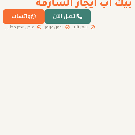
بيك اب ايجار الشارقة
اتصل الآن
واتساب
سعر ثابت
بدون عربون
عرض سعر مجاني