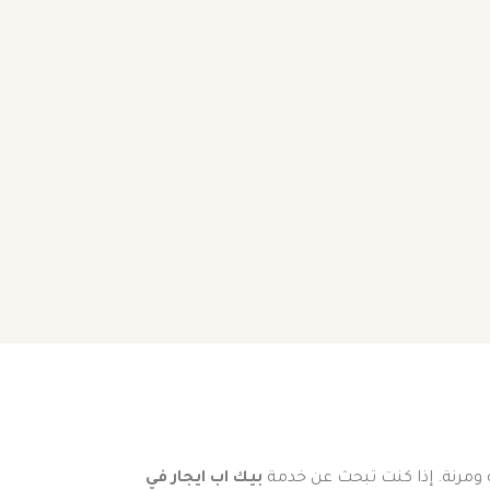
عة ومرنة. إذا كنت تبحث عن خدمة
بيك اب ايجار في