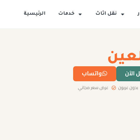
نقل اثاث
خدمات
الرئيسية
لعين
 الآن
واتساب
بدون عربون
عرض سعر مجاني