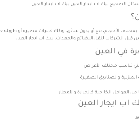
كان الصحيح.بيك اب ايجار العين بيك اب ايجار العين
ن؟
 بمختلف الأحجام، مع أو بدون سائق، وذلك لفترات قصيرة أو طويلة
من قبل الشركات لنقل البضائع والمعدات. بيك اب ايجار العين
رة في العين
 اب ايجار العين