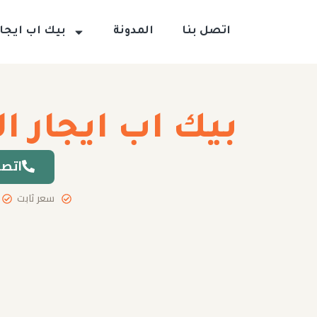
اتصل بنا
المدونة
بيك اب ايجار
بيك اب ايجار ا
اتصل
سعر ثابت