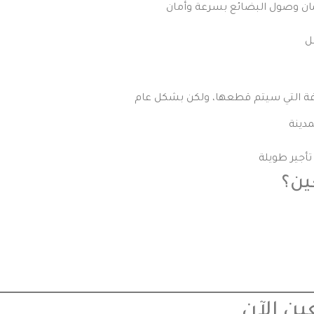
ين؟
ين الآن