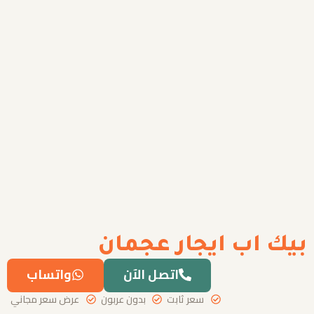
بيك اب ايجار عجمان
اتصل الآن
واتساب
سعر ثابت
بدون عربون
عرض سعر مجاني