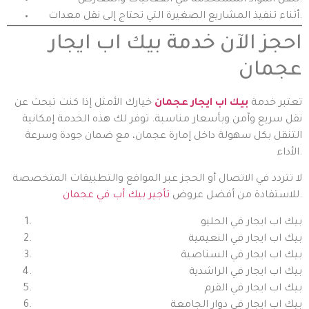
أثناء تنفيذ المشاريع الصغيرة التي تحتاج إلى نقل معدات.
احجز الآن خدمة بيك اب ايجار
عجمان
تعتبر خدمة
بيك اب ايجار عجمان
خيارك الأمثل إذا كنت تبحث عن
نقل سريع وآمن وبأسعار مناسبة. توفر لك هذه الخدمة إمكانية
التنقل بكل سهولة داخل إمارة عجمان، مع ضمان جودة وسرعة
الأداء.
لا تتردد في الاتصال أو الحجز عبر المواقع والتطبيقات المتخصصة
.
للاستفادة من أفضل عروض
تأجير بيك أب في عجمان
بيك اب ايجار في الحليو
بيك اب ايجار في النعيمية
بيك اب ايجار في السناصية
بيك اب ايجار في الراشدية
بيك اب ايجار في القرم
بيك اب ايجار في دوار الجامعة