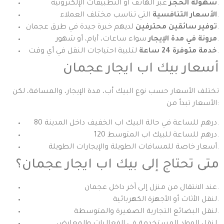
عبر الهاتف أو التطبيقات الإلكترونية.
سهولة الحجز
التي تناسب مختلف العملاء.
الأسعار التنافسية
لديهم خبرة جيدة في طرق عجمان.
توفير سائقين محترفين
سواء ساعات، أيام، أو شهور.
مرونة في مدة الإيجار
لتلبية احتياجات النقل في أي وقت.
خدمة متوفرة 24 ساعة
أسعار بيك اب ايجار عجمان
تختلف الأسعار حسب نوع البيك أب، مدة الإيجار، والمسافة، لكن
الأسعار تبدأ من:
80 درهم للساعة في حالة البيك اب الخفيف داخل المدينة.
120 درهم للساعة للبيك اب المتوسط.
أسعار خاصة للمسافات الطويلة والإيجارات الطويلة.
متى تحتاج إلى بيك اب ايجار عجمان؟
عند الانتقال من منزل إلى آخر داخل عجمان.
لنقل الأثاث أو الأجهزة الكهربائية.
لنقل البضائع التجارية الصغيرة والمتوسطة.
لنقل المواد المستخدمة في الفعاليات والمعارض.