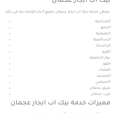
بيك اب ايجار عجمان
تغطي خدمة بيك اب ايجار عجمان جميع أحياء الإمارة بما في ذلك:
الصناعية
الحليو
النعيمية
السناصية
الراشدية
القرم
دوار الجامعة
القوز
العلياء
المشرف
الخبيصي
شرق عجمان
غرب عجمان
مميزات خدمة بيك اب ايجار عجمان