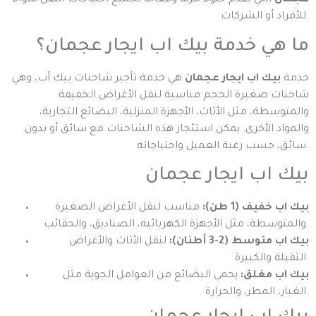
عجمان
التي تقدم حلولاً مرنة وفعالة لجميع احتياجات النقل سواء
للأفراد أو الشركات.
ما هي خدمة بيك اب ايجار عجمان؟
خدمة
بيك اب ايجار عجمان
هي خدمة تأجير شاحنات بيك أب، وهي
شاحنات صغيرة الحجم مناسبة لنقل الأغراض الخفيفة
والمتوسطة، مثل الأثاث، الأجهزة المنزلية، البضائع التجارية،
والمواد الأخرى. يمكن استئجار هذه الشاحنات مع سائق أو بدون
سائق، حسب رغبة العميل واحتياجاته.
بيك اب ايجار عجمان
بيك اب خفيف (1 طن):
مناسب لنقل الأغراض الصغيرة
والمتوسطة، مثل الأجهزة الكهربائية، الصناديق، والحقائب.
بيك اب متوسط (2-3 أطنان):
لنقل الأثاث والأغراض
الثقيلة والكبيرة.
بيك اب مغلق:
يحمي البضائع من العوامل الجوية مثل
الغبار، المطر، والحرارة.