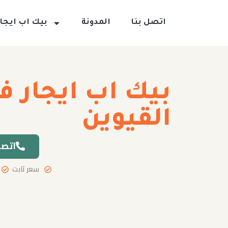
اتصل بنا
المدونة
بيك اب ايجار
بيك اب ايجار ف
القيوين
اتصل
سعر ثابت