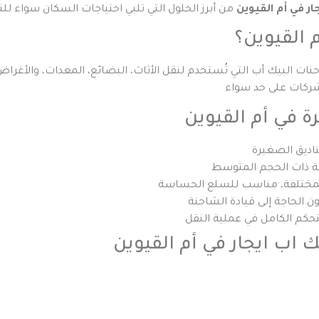
ار في أم القيوين
من أبرز الحلول التي تلبي احتياجات السكان سواء للن
 القيوين؟
ات البيك أب التي تُستخدم لنقل الأثاث، البضائع، المعدات، والأغراض 
ة في أم القيوين
 اب ايجار في أم القيوين