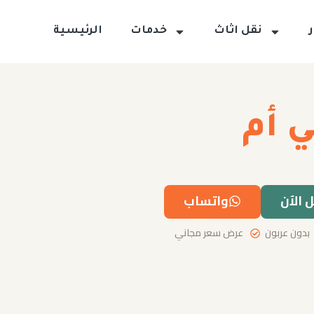
نقل اثاث
خدمات
الرئيسية
ي أم
 الآن
واتساب
بدون عربون
عرض سعر مجاني