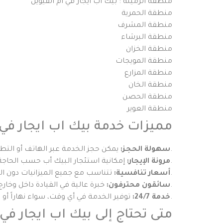
منطقة الرميلة : بيك اب ايجار في أم القيوين
منطقة الحمرية
منطقة المشرف
منطقة البرشاء
منطقة الخزان
منطقة المويجات
منطقة المزارع
منطقة الخان
منطقة الحصن
منطقة العوير
مميزات خدمة بيك اب ايجار في 
يمكن حجز الخدمة عبر الهاتف أو التطبيقات الرقمية بسرعة وسهولة.
سهولة الحجز:
إمكانية استئجار البيك أب حسب الحاجة سواء لساعات، أيام، أو أشهر.
مرونة الإيجار:
تتناسب مع جميع الميزانيات دون المساومة على جودة الخدمة.
أسعار تنافسية:
خبرة عالية في القيادة داخل وخارج إمارة أم القيوين.
سائقون محترفون:
توفير الخدمة في أي وقت، سواء نهاراً أو ليلاً.
خدمة 24/7:
متى تحتاج إلى بيك اب ايجار في 