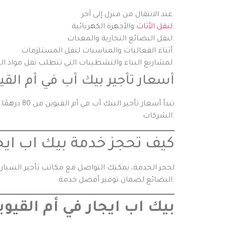
عند الانتقال من منزل إلى آخر.
والأجهزة الكهربائية.
لنقل الأثاث
لنقل البضائع التجارية والمعدات.
أثناء الفعاليات والمناسبات لنقل المستلزمات.
لمشاريع البناء والتشطيبات التي تتطلب نقل مواد البناء.
أسعار تأجير بيك أب في أم القي
تبدأ أسعا
الشركات.
كيف تحجز خدمة بيك اب ايجا
لحجز الخدمة، يمكنك التواصل مع مكاتب تأجير السيارا
البضائع لضمان توفير أفضل خدمة.
بيك اب ايجار في أم القيوي