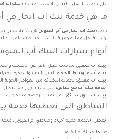
على خدمات النقل والتنقل، أصبحت خدمات
بيك اب ايج
ما هي خدمة بيك اب ايجار في أم
خدمة
بيك اب ايجار في أم القيوين
هي خدمة تأجير شاحن
وسيلة نقل عملية ومرنة تناسب احتياجات الأفراد والشركات على حد سواء.
أنواع سيارات البيك أب المتوفر
مناسب لنقل الأغراض الخفيفة والصناديق الصغيرة.
بيك أب صغير:
لنقل الأثاث والأجهزة المنزلية ذات الحجم المتوسط.
بيك أب متوسط الحجم:
لحماية البضائع من العوامل الجوية المختلفة، مناسب للسلع الحساسة.
بيك أب مغلق:
لمن يرغب في راحة التنقل دون الحاجة إلى قيادة الشاحنة.
خدمة بيك أب مع سائق:
لمن يمتلك رخصة قيادة ويريد التحكم الكامل في عملية النقل.
بيك أب بدون سائق:
المناطق التي تغطيها خدمة بيك
تغطي الخدمة جميع أحياء ومناطق أم القيوين، منها:
وسط مدينة أم القيوين