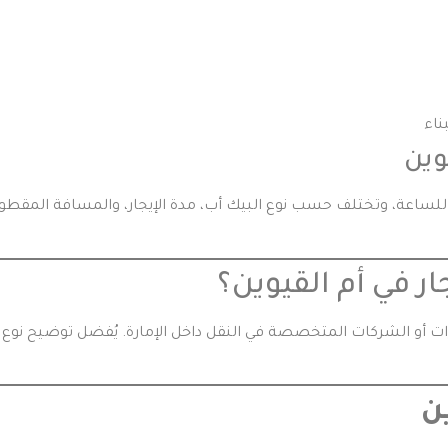
وين
ر تأجير البيك أب في أم القيوين من 80 درهمًا للساعة، وتختلف حسب نوع البيك أب، مدة الإيجا
ر في أم القيوين؟
ت أو الشركات المتخصصة في النقل داخل الإمارة. يُفضل توضيح نوع ا
ن