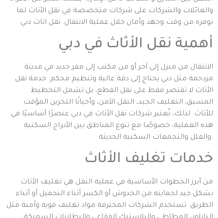
والعائلات والشركات على شركات متخصصة في نقل الأثاث لما
توفره من وقت وجهد وأمان خلال عملية الانتقال. نقل اثاث دبي
أهمية نقل الأثاث في دبي
الانتقال من منزل إلى آخر أو من مكتب إلى مقر جديد في مدينة
مزدحمة مثل دبي يحتاج إلى دقة عالية وتنظيم محكم. خدمة نقل
الأثاث لا تقتصر فقط على نقل القطع، بل تشمل التخطيط
المسبق، التغليف الجيد، النقل الآمن، وأحيانًا التخزين المؤقت
للأثاث. لذلك، تُعتبر شركات نقل الأثاث في دبي عنصرًا أساسيًا في
هذه العملية، خصوصًا مع تنوع المناطق بين الأبراج السكنية
والفلل والتجمعات السكنية الحديثة.
خدمات تغليف الأثاث
من أبرز الخطوات الأساسية في عملية النقل هي تغليف الأثاث
بشكل جيد لحمايته من الخدوش أو الكسر أثناء التحميل أو أثناء
الطريق. تستخدم الشركات المحترفة مواد تغليف قوية وآمنة مثل
النايلون المطاطي والبلاستيك الفقاعي والبطانيات السميكة،