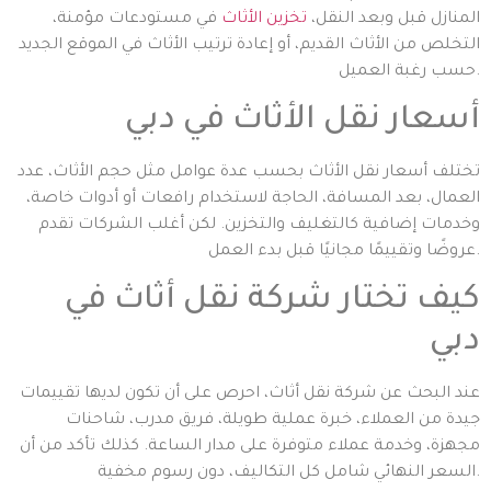
المنازل قبل وبعد النقل،
تخزين الأثاث
في مستودعات مؤمنة،
التخلص من الأثاث القديم، أو إعادة ترتيب الأثاث في الموقع الجديد
حسب رغبة العميل.
أسعار نقل الأثاث في دبي
تختلف أسعار نقل الأثاث بحسب عدة عوامل مثل حجم الأثاث، عدد
العمال، بعد المسافة، الحاجة لاستخدام رافعات أو أدوات خاصة،
وخدمات إضافية كالتغليف والتخزين. لكن أغلب الشركات تقدم
عروضًا وتقييمًا مجانيًا قبل بدء العمل.
كيف تختار شركة نقل أثاث في
دبي
عند البحث عن شركة نقل أثاث، احرص على أن تكون لديها تقييمات
جيدة من العملاء، خبرة عملية طويلة، فريق مدرب، شاحنات
مجهزة، وخدمة عملاء متوفرة على مدار الساعة. كذلك تأكد من أن
السعر النهائي شامل كل التكاليف، دون رسوم مخفية.