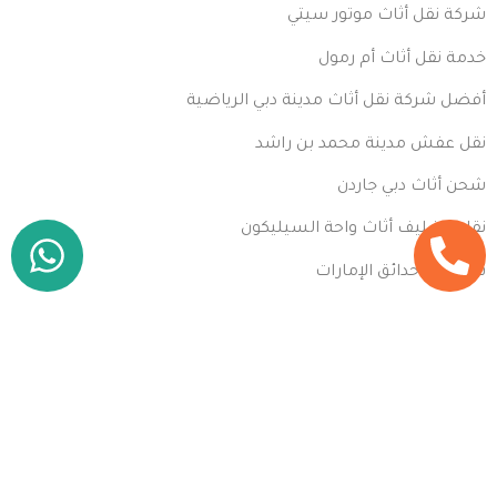
شركة نقل أثاث موتور سيتي
خدمة نقل أثاث أم رمول
أفضل شركة نقل أثاث مدينة دبي الرياضية
نقل عفش مدينة محمد بن راشد
شحن أثاث دبي جاردن
نقل وتغليف أثاث واحة السيليكون
نقل أثاث حدائق الإمارات
شركة نقل أثاث رأس الخور
خدمة نقل أثاث مجمع دبي للاستثمار
أفضل شركة نقل أثاث مدينة دبي الأكاديمية
نقل عفش أبراج بحيرات الجميرا
شحن أثاث أبراج الخليج