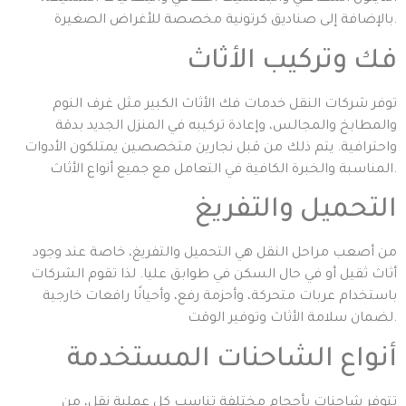
بالإضافة إلى صناديق كرتونية مخصصة للأغراض الصغيرة.
فك وتركيب الأثاث
توفر شركات النقل خدمات فك الأثاث الكبير مثل غرف النوم
والمطابخ والمجالس، وإعادة تركيبه في المنزل الجديد بدقة
واحترافية. يتم ذلك من قبل نجارين متخصصين يمتلكون الأدوات
المناسبة والخبرة الكافية في التعامل مع جميع أنواع الأثاث.
التحميل والتفريغ
من أصعب مراحل النقل هي التحميل والتفريغ، خاصة عند وجود
أثاث ثقيل أو في حال السكن في طوابق عليا. لذا تقوم الشركات
باستخدام عربات متحركة، وأحزمة رفع، وأحيانًا رافعات خارجية
لضمان سلامة الأثاث وتوفير الوقت.
أنواع الشاحنات المستخدمة
تتوفر شاحنات بأحجام مختلفة تناسب كل عملية نقل، من