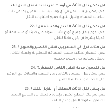
21. هل يمكن نقل الأثاث في أوقات غير تقليدية مثل الليل؟
نعم، يمكن ترتيب النقل في أي وقت يناسب العميل بما في ذلك
ساعات المساء والليل لتلبية جميع احتياجات النقل.
22. هل يمكن نقل الأثاث القديم والمستعمل؟
نعم، نقوم بنقل جميع أنواع الأثاث سواء كان جديدًا أو مستعملًا أو
قديمًا بشرط أن يكون قابلًا للنقل.
23. هل هناك فرق في السعر بين النقل القصير والطويل؟
نعم، الأسعار تختلف حسب المسافة المطلوبة وكمية الأثاث،
وتظل شفافة دون رسوم مخفية.
24. هل تقدمون خدمة النقل الكامل للعفش؟
نعم، يمكن نقل العفش بالكامل من الشقق والفيلات مع التركيز
على الحماية والتنظيم الكامل.
25. هل يمكن نقل الأثاث المفكك أو القابل للفك؟
نعم، يتم فك القطع الكبيرة وإعادة تركيبها في الموقع الجديد
لضمان سهولة النقل وعدم التلف.