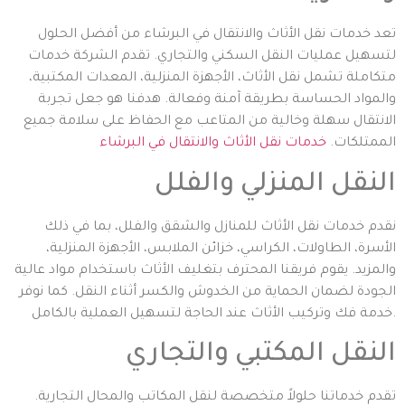
تعد خدمات نقل الأثاث والانتقال في البرشاء من أفضل الحلول
لتسهيل عمليات النقل السكني والتجاري. تقدم الشركة خدمات
متكاملة تشمل نقل الأثاث، الأجهزة المنزلية، المعدات المكتبية،
والمواد الحساسة بطريقة آمنة وفعالة. هدفنا هو جعل تجربة
الانتقال سهلة وخالية من المتاعب مع الحفاظ على سلامة جميع
الممتلكات.
خدمات نقل الأثاث والانتقال في البرشاء
النقل المنزلي والفلل
نقدم خدمات نقل الأثاث للمنازل والشقق والفلل، بما في ذلك
الأسرة، الطاولات، الكراسي، خزائن الملابس، الأجهزة المنزلية،
والمزيد. يقوم فريقنا المحترف بتغليف الأثاث باستخدام مواد عالية
الجودة لضمان الحماية من الخدوش والكسر أثناء النقل. كما نوفر
خدمة فك وتركيب الأثاث عند الحاجة لتسهيل العملية بالكامل.
النقل المكتبي والتجاري
تقدم خدماتنا حلولاً متخصصة لنقل المكاتب والمحال التجارية.