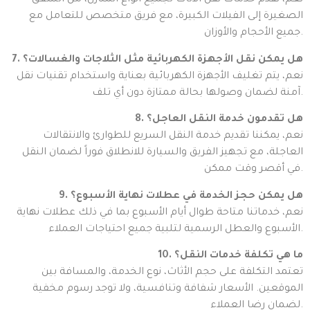
نعم، نقدم خدمات نقل الأثاث لجميع أنواع المنازل، من الشقق
الصغيرة إلى الفيلات الكبيرة، مع فريق متخصص للتعامل مع
جميع الأحجام والأوزان.
7. هل يمكن نقل الأجهزة الكهربائية مثل الثلاجات والغسالات؟
نعم، يتم تغليف الأجهزة الكهربائية بعناية واستخدام تقنيات نقل
آمنة لضمان وصولها بحالة ممتازة دون أي تلف.
8. هل تقدمون خدمة النقل العاجل؟
نعم، يمكننا تقديم خدمة النقل السريع للطوارئ والانتقالات
العاجلة، مع تجهيز الفريق والسيارة للانطلاق فوراً لضمان النقل
في أقصر وقت ممكن.
9. هل يمكن حجز الخدمة في عطلات نهاية الأسبوع؟
نعم، خدماتنا متاحة طوال أيام الأسبوع بما في ذلك عطلات نهاية
الأسبوع والعطل الرسمية لتلبية جميع احتياجات العملاء.
10. ما هي تكلفة خدمات النقل؟
تعتمد التكلفة على حجم الأثاث، نوع الخدمة، والمسافة بين
الموقعين. الأسعار شفافة وتنافسية، ولا توجد رسوم مخفية
لضمان رضا العملاء.