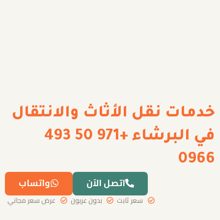
خدمات نقل الأثاث والانتقال
في البرشاء +971 50 493
0966
اتصل الآن
واتساب
سعر ثابت
بدون عربون
عرض سعر مجاني