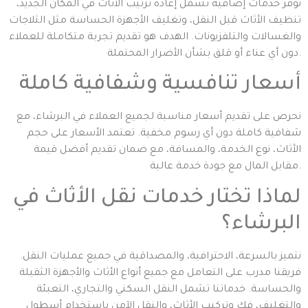
نوفر خدمات إضافية تشمل إعادة ترتيب الأثاث في المكان الجديد،
تنظيف الأثاث قبل النقل، وتغليف الأجهزة الحساسة مثل الثلاجات
والغسالات والتلفزيونات. الهدف هو تقديم تجربة متكاملة للعملاء
دون أي عناء أو قلق بشأن الأضرار المحتملة.
أسعار تنافسية وشفافية كاملة
نحرص على تقديم أسعار مناسبة لجميع العملاء في البرشاء، مع
شفافية كاملة دون أي رسوم مخفية. تعتمد الأسعار على حجم
الأثاث، نوع الخدمة، والمسافة، مع ضمان تقديم أفضل قيمة
مقابل المال مع جودة خدمة عالية.
لماذا تختار خدمات نقل الأثاث في
البرشاء؟
نتميز بالسرعة، الاحترافية، والمصداقية في جميع عمليات النقل.
فريقنا مدرب على التعامل مع جميع أنواع الأثاث والأجهزة الثقيلة
والحساسة. خدماتنا تشمل النقل السكني والتجاري، التعبئة
والتغليف، فك وتركيب الأثاث، والنقل الآمن باستخدام أسطول