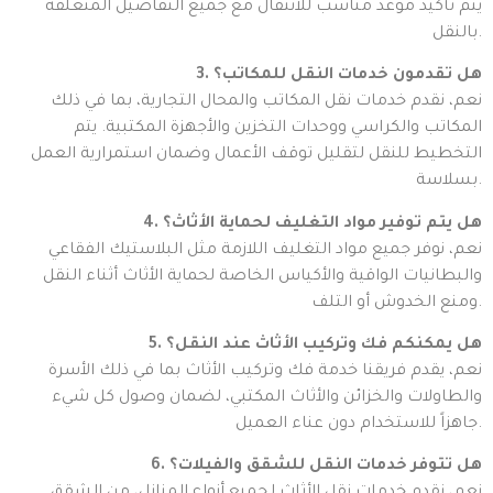
يتم تأكيد موعد مناسب للانتقال مع جميع التفاصيل المتعلقة
بالنقل.
3. هل تقدمون خدمات النقل للمكاتب؟
نعم، نقدم خدمات نقل المكاتب والمحال التجارية، بما في ذلك
المكاتب والكراسي ووحدات التخزين والأجهزة المكتبية. يتم
التخطيط للنقل لتقليل توقف الأعمال وضمان استمرارية العمل
بسلاسة.
4. هل يتم توفير مواد التغليف لحماية الأثاث؟
نعم، نوفر جميع مواد التغليف اللازمة مثل البلاستيك الفقاعي
والبطانيات الواقية والأكياس الخاصة لحماية الأثاث أثناء النقل
ومنع الخدوش أو التلف.
5. هل يمكنكم فك وتركيب الأثاث عند النقل؟
نعم، يقدم فريقنا خدمة فك وتركيب الأثاث بما في ذلك الأسرة
والطاولات والخزائن والأثاث المكتبي، لضمان وصول كل شيء
جاهزاً للاستخدام دون عناء العميل.
6. هل تتوفر خدمات النقل للشقق والفيلات؟