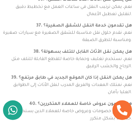
36. هل يمكن نقل الأثاث أثناء ساعات العمل؟
نعم، يمكن ترتيب النقل في ساعات العمل مع تخطيط دقيق
لتقليل تعطيل الأعمال.
37. هل تقدمون خدمة النقل للشقق الصغيرة؟
نعم، نقدم حلول نقل مناسبة للشقق الصغيرة مع سيارات صغيرة
ومناسبة للطرق الضيقة.
38. هل يمكن نقل الأثاث القابل للتلف بسهولة؟
نعم، نستخدم تغليف وحماية خاصة للقطع القابلة للتلف مثل
الزجاج والخشب الرقيق.
39. هل يمكن النقل إذا كان الموقع الجديد في طابق مرتفع؟
نعم، نمتلك المعدات والفريق المدرب لنقل الأثاث إلى الطوابق
العليا بأمان.
40. هل تقدمون عروض خاصة للعملاء المتكررين؟
نعم، نقدم خصومات وعروض خاصة للعملاء الذين يستخدمون
خدماتنا بشكل متكرر.
41. هل تقدمون خدمة النقل للمكاتب الصغيرة والكبيرة؟