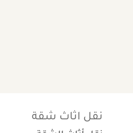
نقل اثاث شقة