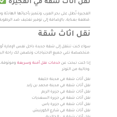
نقل اثاث شقة في الفجيرة
الفجيرة تُطل على بحر العرب وتتميز بأحيائها الهادئة 
قطعة بعناية، بالإضافة إلى توفير تغليف ضد الرطوبة خاصة في المناطق الساحلية.
نقل اثاث شقة
سواء كنت تنتقل إلى شقة جديدة داخل نفس الإمارة أو 
متخصصة تلبي جميع الاحتياجات وتضمن لك راحة البال أثناء الانتقال، مع الحفاظ على أثاثك من أي تلف أو ضرر.
إذا كنت تبحث عن
خدمات نقل آمنة وسريعة
وموثوقة، 
وخالية من التوتر.
نقل أثاث شقة في مدينة خليفة
نقل أثاث شقة في مدينة محمد بن زايد
نقل أثاث شقة في جزيرة الريم
نقل أثاث شقة في جزيرة السعديات
نقل أثاث شقة في جزيرة ياس
نقل أثاث شقة في شارع الكورنيش