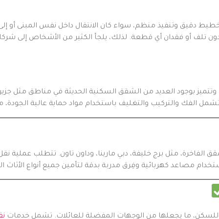
تخطيط دقيق وتنفيذ منظم، سواء كان الانتقال داخل نفس المبنى أو إل
ن دون تلف أو فقدان أي قطعة. لذلك، يلجأ الكثير من الأشخاص إلى 
وتتميز بوجود العديد من الشقق السكنية الحديثة في مناطق مثل جزيرة 
شقق الفاخرة، مثل برج خليفة، دبي مارينا، وداون تاون. تتطلب عملية ن
بة للسكن، ما يجعلها من الوجهات المفضلة للعائلات. تشمل خدمات
نق