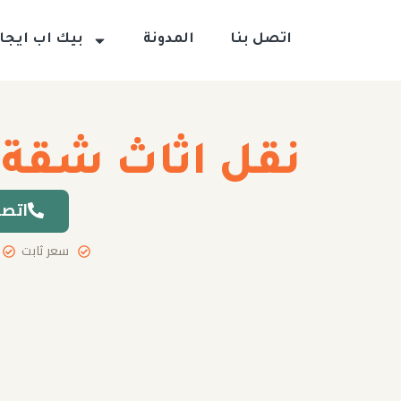
اتصل بنا
المدونة
بيك اب ايجار
نقل اثاث شقة
اتصل
سعر ثابت