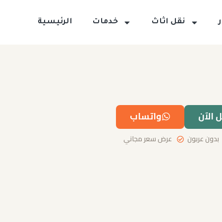
نقل اثاث
خدمات
الرئيسية
 الآن
واتساب
بدون عربون
عرض سعر مجاني