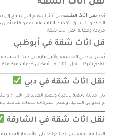
نقل أثاث الشقة
يُعد
نقل أثاث الشقة
من أكثر المهام التي تحتاج إلى 
الجهد والتنسيق لتفكيك الأثاث وتغليفه ونقله بأما
مريحة وفعالة. نقل اثاث شقة
قل اثاث شقة في أبوظبي
تُعتبر أبوظبي العاصمة وأكبر إمارة من حيث المساحة، 
تقدم شركات نقل الأثاث في أبوظبي خدمات متكاملة تشمل الفك والتركيب والتغليف باستخدام مواد حماية عالية الجودة، مع توفر خدمة نقل داخلي وخارجي لجميع أنواع الشقق.
نقل اثاث شقة في دبي
دبي مدينة نابضة بالحياة وتضم العديد من الأبراج وال
والطوابق العالية، وتقدم الشركات خدمات شاملة باستخدام مصاعد كهربائية وفِرق مدربة بدقة لتأمين جميع أنواع الأثاث المنزلي.
نقل اثاث شقة في الشارقة
الشارقة تجمع بين الطابع العائلي والأسعار المناس